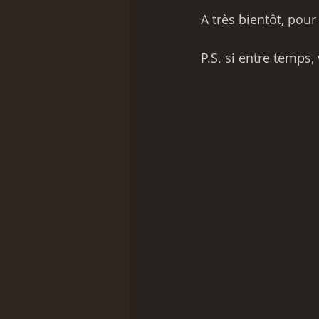
A très bientôt, pou
P.S. si entre temps,