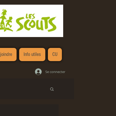
joindre
Info utiles
CU
Se connecter