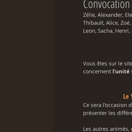
Convocation
Zélie, Alexander, El
Thibault, Alice, Zoé,
Leon, Sacha, Henri, 
Vous êtes sur le si
concernent 
l’unité
 
Le 
Ce sera l’occasion 
présenter les différe
Les autres animés, 