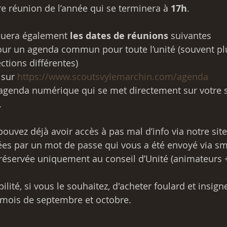
e réunion de l’année qui se terminera à 
17h
.
uera également 
les dates de réunions
 suivantes
ur un agenda commun pour toute l’unité (souvent pl
ctions différentes)
 sur 
https://www.scoutsvylemarchin.com/agenda
l’agenda numérique qui se met directement sur votre
.
ouvez déjà avoir accès à pas mal d’info via notre site
ées par un mot de passe qui vous a été envoyé via sms
 réservée uniquement au conseil d’Unité (animateurs + 
ilité, si vous le souhaitez, d'acheter foulard et insign
mois de septembre et octobre.