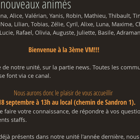
 nouveaux animés
ena, Alice, Valérian, Yanis, Robin, Mathieu, Thibault, Ti
 Noa, Lilian, Tobias, Zélie, Cyril, Alixe, Luna, Maxime, Ch
Lucie, Rafael, Olivia, Auguste, Juliette, Basile, Adraman
Bienvenue à la 3ème VM!!!
te de notre unité, sur la partie news. Toutes les comm
se font via ce canal. 
Nous aurons donc le plaisir de vous accueillir 
18 septembre à 13h au local (chemin de Sandron 1). 
de faire votre connaissance, de répondre à vos questi
nts staffs.
déjà présents dans notre unité l'année dernière, nous