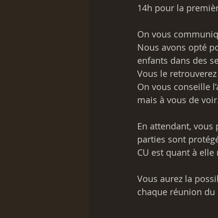
14h pour la premièr
On vous communiq
Nous avons opté po
enfants dans des se
Vous le retrouverez
On vous conseille 
mais à vous de voir
En attendant, vous p
parties sont protég
CU est quant à elle
Vous aurez la possib
chaque réunion du 