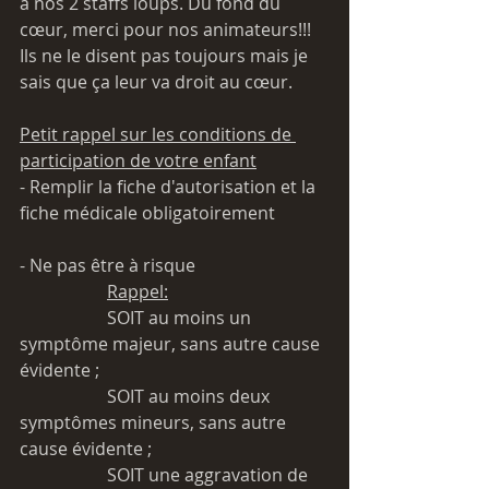
à nos 2 staffs loups. Du fond du 
cœur, merci pour nos animateurs!!! 
Ils ne le disent pas toujours mais je 
sais que ça leur va droit au cœur.
Petit rappel sur les conditions de 
participation de votre enfant
- Remplir la fiche d'autorisation et la 
fiche médicale obligatoirement
- Ne pas être à risque   
Rappel:
		SOIT au moins un 
symptôme majeur, sans autre cause 
évidente ; 
		SOIT au moins deux 
symptômes mineurs, sans autre 
cause évidente ; 
		SOIT une aggravation de 