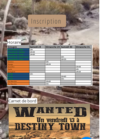
meurtrier
Inscription
Horaire
Carnet de bord